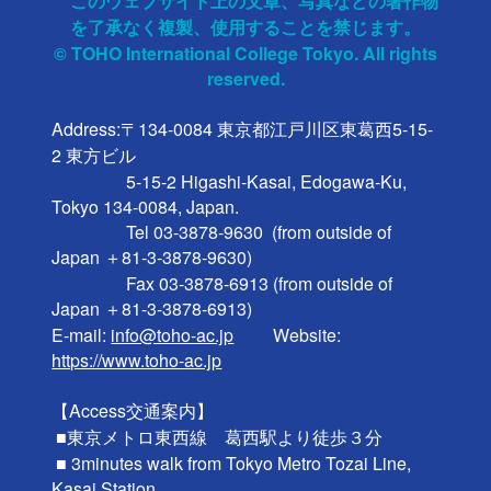
このウェブサイト上の文章、写真などの著作物
を了承なく複製、使用することを禁じます。
© TOHO International College Tokyo. All rights
reserved.
Address:〒134-0084 東京都江戸川区東葛西5-15-
2 東方ビル

                 5-15-2 Higashi-Kasai, Edogawa-Ku, 
Tokyo 134-0084, Japan.

                 Tel 03-3878-9630  (from outside of 
Japan ＋81-3-3878-9630)

                 Fax 03-3878-6913 (from outside of 
Japan ＋81-3-3878-6913)

E-mail: 
info@toho-ac.jp
　　 Website: 
https://www.toho-ac.jp
【Access交通案内】

 ■東京メトロ東西線　葛西駅より徒歩３分

 ■ 3minutes walk from Tokyo Metro Tozai Line, 
Kasai Station.
