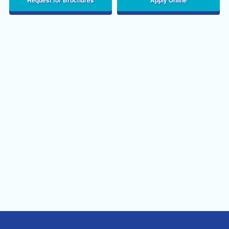
Request for Brochures
Apply Online