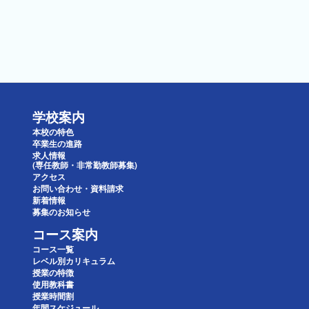
学校案内
本校の特色
卒業生の進路
求人情報
(専任教師・非常勤教師募集)
アクセス
お問い合わせ・資料請求
新着情報
募集のお知らせ
コース案内
コース一覧
レベル別カリキュラム
授業の特徴
使用教科書
授業時間割
年間スケジュール