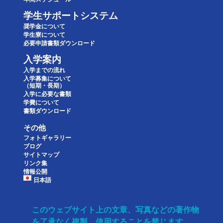
学生サポートシステム
奨学金について
学生寮について
必要申請書類ダウンロード
入学案内
入学までの流れ
入学募集について
（短期・長期）
入学に必要な書類
学費について
書類ダウンロード
その他
フォトギャラリー
ブログ
サイトマップ
リンク集
情報公開
日本語
このウェブサイト上の文章、写真などの著作物
を了承なく複製、使用することを禁じます。