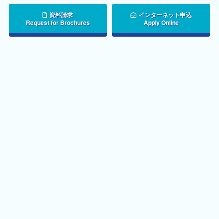
資料請求
インターネット申込
Request for Brochures
Apply Online