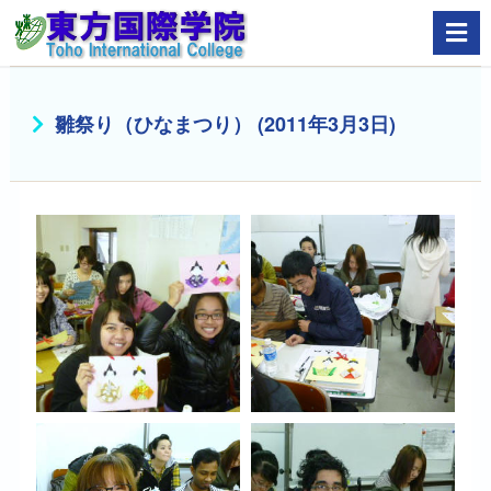
雛祭り（ひなまつり） (2011年3月3日)