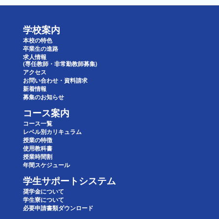
学校案内
本校の特色
卒業生の進路
求人情報
(専任教師・非常勤教師募集)
アクセス
お問い合わせ・資料請求
新着情報
募集のお知らせ
コース案内
コース一覧
レベル別カリキュラム
授業の特徴
使用教科書
授業時間割
年間スケジュール
学生サポートシステム
奨学金について
学生寮について
必要申請書類ダウンロード